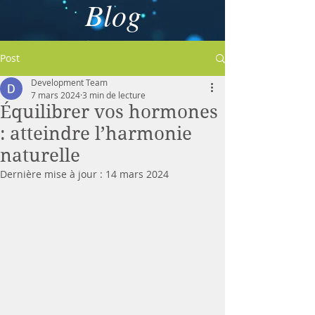
Blog
Post
Development Team
7 mars 2024
3 min de lecture
Équilibrer vos hormones
: atteindre l’harmonie
naturelle
Dernière mise à jour :
14 mars 2024