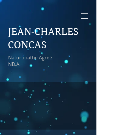
JEAN-CHARLES
CONCAS
Naturopathe Agréé
ND.A.