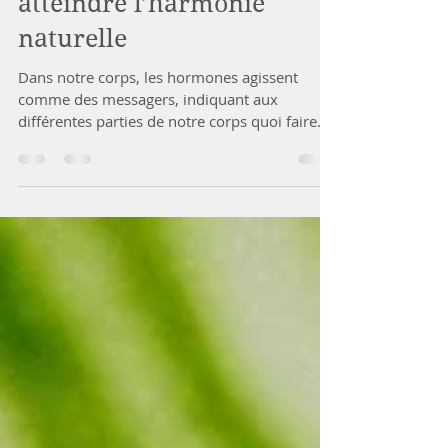
7 mars 2024
3 min de lecture
Équilibrer vos hormones :
atteindre l’harmonie
naturelle
Dans notre corps, les hormones agissent
comme des messagers, indiquant aux
différentes parties de notre corps quoi faire.
Mais parfois,...