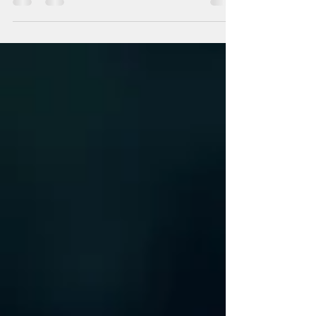
pour obtenir de l’aide. La phytothérapie,...