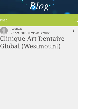
Blog
Post
jcconcas
23 oct. 2019
0 min de lecture
Clinique Art Dentaire
Global (Westmount)