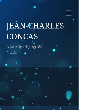
JEAN-CHARLES
CONCAS
Naturopathe Agréé
ND.A.