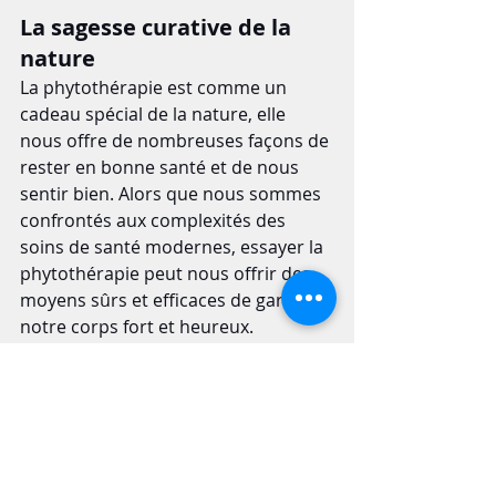
La sagesse curative de la 
nature
La phytothérapie est comme un 
cadeau spécial de la nature, elle 
nous offre de nombreuses façons de 
rester en bonne santé et de nous 
sentir bien. Alors que nous sommes 
confrontés aux complexités des 
soins de santé modernes, essayer la 
phytothérapie peut nous offrir des 
moyens sûrs et efficaces de garder 
notre corps fort et heureux.
Que vous ayez un problème de santé 
spécifique ou que vous souhaitiez 
simplement vous sentir mieux, 
explorer la phytothérapie nous 
permet d'utiliser les dons de la 
nature pour rester en bonne santé 