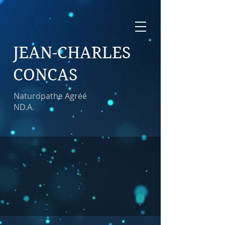
JEAN-CHARLES
CONCAS
Naturopathe Agréé
ND.A.